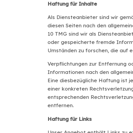
Haftung für Inhalte
Als Diensteanbieter sind wir gem
diesen Seiten nach den allgemein
10 TMG sind wir als Diensteanbiet
oder gespeicherte fremde Infor
Umständen zu forschen, die auf ei
Verpflichtungen zur Entfernung o
Informationen nach den allgemei
Eine diesbezügliche Haftung ist 
einer konkreten Rechtsverletzun
entsprechenden Rechtsverletzun
entfernen.
Haftung für Links
Unser Angebot enthält Links zu e