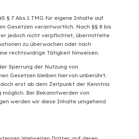
äß § 7 Abs.1 TMG für eigene Inhalte auf
en Gesetzen verantwortlich. Nach §§ 8 bis
er jedoch nicht verpflichtet, übermittelte
mationen zu überwachen oder nach
ne rechtswidrige Tätigkeit hinweisen.
der Sperrung der Nutzung von
nen Gesetzen bleiben hiervon unberührt.
jedoch erst ab dem Zeitpunkt der Kenntnis
g möglich. Bei Bekanntwerden von
gen werden wir diese Inhalte umgehend
xternen Webseiten Dritter, auf deren