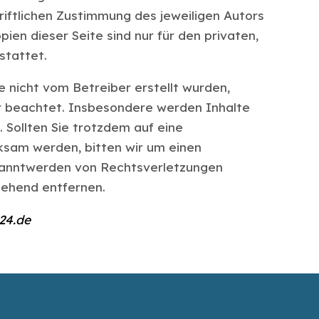
iftlichen Zustimmung des jeweiligen Autors
ien dieser Seite sind nur für den privaten,
stattet.
te nicht vom Betreiber erstellt wurden,
r beachtet. Insbesondere werden Inhalte
. Sollten Sie trotzdem auf eine
sam werden, bitten wir um einen
kanntwerden von Rechtsverletzungen
gehend entfernen.
24.de