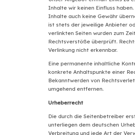
Inhalte wir keinen Einfluss haben
Inhalte auch keine Gewähr überne
ist stets der jeweilige Anbieter o
verlinkten Seiten wurden zum Zei
Rechtsverstöße überprüft. Recht
Verlinkung nicht erkennbar.
Eine permanente inhaltliche Kontr
konkrete Anhaltspunkte einer Rec
Bekanntwerden von Rechtsverletz
umgehend entfernen.
Urheberrecht
Die durch die Seitenbetreiber ers
unterliegen dem deutschen Urhebe
Verbreitung und jede Art der Ve