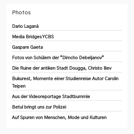
Photos
Dario Laganà
Media Bridges YCBS
Gaspare Gaeta
Fotos von Schülern der “Dimcho Debeljanov”
Die Ruine der antiken Stadt Dougga, Christo Iliev
Bukurest, Momente einer Studienreise Autor Carolin
Teipen
Aus der Videoreportage Stadtbummle
Betul bringt uns zur Polizei
Auf Spuren von Menschen, Mode und Kulturen