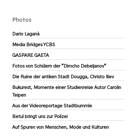
Photos
Dario Laganà
Media Bridges YCBS
GASPARE GAETA
Fotos von Schülern der “Dimcho Debeljanov”
Die Ruine der antiken Stadt Dougga, Christo Iliev
Bukurest, Momente einer Studienreise Autor Carolin
Teipen
Aus der Videoreportage Stadtbummle
Betul bringt uns zur Polizei
Auf Spuren von Menschen, Mode und Kulturen