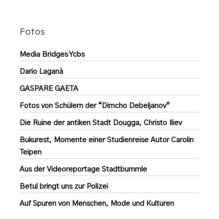
Fotos
Media Bridges Ycbs
Dario Laganà
GASPARE GAETA
Fotos von Schülern der “Dimcho Debeljanov”
Die Ruine der antiken Stadt Dougga, Christo Iliev
Bukurest, Momente einer Studienreise Autor Carolin
Teipen
Aus der Videoreportage Stadtbummle
Betul bringt uns zur Polizei
Auf Spuren von Menschen, Mode und Kulturen