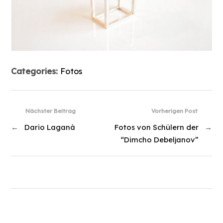
Categories:
Fotos
Nächster Beitrag
Vorherigen Post
←
Dario Laganà
Fotos von Schülern der
→
“Dimcho Debeljanov”