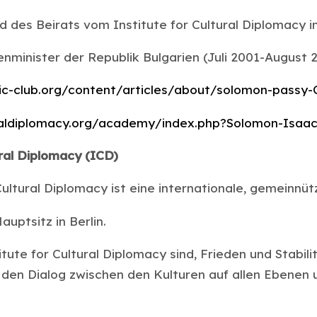
d des Beirats vom Institute for Cultural Diplomacy in
nminister der Republik Bulgarien (Juli 2001-August 
ic-club.org/content/articles/about/solomon-passy
raldiplomacy.org/academy/index.php?Solomon-Isaac
ural Diplomacy (ICD)
Cultural Diplomacy ist eine internationale, gemeinnüt
auptsitz in Berlin.
itute for Cultural Diplomacy sind, Frieden und Stabil
 den Dialog zwischen den Kulturen auf allen Ebenen 