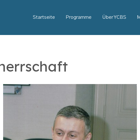
Startseite
Programme
Über YCBS
M
herrschaft