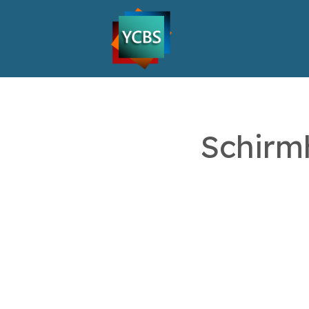
Schirm