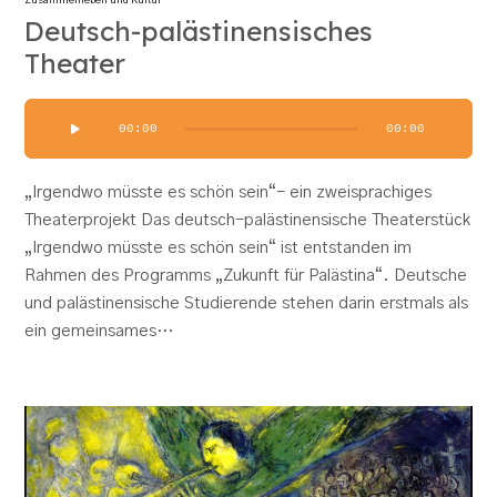
Zusammenleben und Kultur
Deutsch-palästinensisches
Theater
Audio-
00:00
00:00
Player
„Irgendwo müsste es schön sein“- ein zweisprachiges
Theaterprojekt Das deutsch-palästinensische Theaterstück
„Irgendwo müsste es schön sein“ ist entstanden im
Rahmen des Programms „Zukunft für Palästina“. Deutsche
und palästinensische Studierende stehen darin erstmals als
ein gemeinsames…