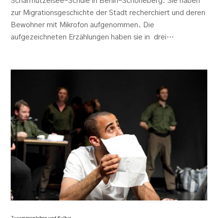
Scharmützelsee-Schule in Berlin-Schöneberg. Sie haben
zur Migrationsgeschichte der Stadt recherchiert und deren
Bewohner mit Mikrofon aufgenommen. Die
aufgezeichneten Erzählungen haben sie in drei…