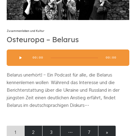
Zusammenleben und Kultur
Osteuropa – Belarus
Audio-
00:00
00:00
Player
Belarus unerhört! – Ein Podcast für alle, die Belarus
kennenlernen wollen Während das Interesse und die
Berichterstattung über die Ukraine und Russland in der
jüngsten Zeit einen deutlichen Anstieg erfährt, findet
Belarus im deutschsprachigen Diskurs…
1
2
3
…
7
»