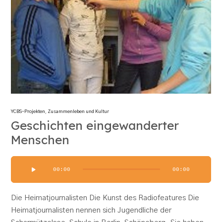
YCBS-Projekten
,
Zusammenleben und Kultur
Geschichten eingewanderter
Menschen
Audio-
00:00
00:00
Player
Die Heimatjournalisten Die Kunst des Radiofeatures Die
Heimatjournalisten nennen sich Jugendliche der