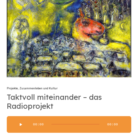
Projekte
,
Zusammenleben und Kultur
Taktvoll miteinander – das
Radioprojekt
Audio-
00:00
00:00
Player