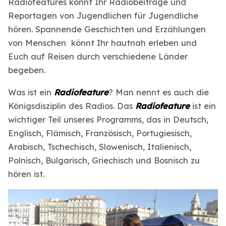
Radiofeatures könnt Ihr Radiobeiträge und
Reportagen von Jugendlichen für Jugendliche
hören. Spannende Geschichten und Erzählungen
von Menschen könnt Ihr hautnah erleben und
Euch auf Reisen durch verschiedene Länder
begeben.
Was ist ein
Radiofeature
? Man nennt es auch die
Königsdisziplin des Radios. Das
Radiofeature
ist ein
wichtiger Teil unseres Programms, das in Deutsch,
Englisch, Flämisch, Französisch, Portugiesisch,
Arabisch, Tschechisch, Slowenisch, Italienisch,
Polnisch, Bulgarisch, Griechisch und Bosnisch zu
hören ist.