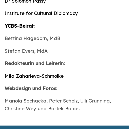
Dr. Solomon Passy
Institute for Cultural Diplomacy
YCBS-Beirat
:
Bettina Hagedorn, MdB
Stefan Evers, MdA
Redakteurin und Leiterin:
Mila Zaharieva-Schmolke
Webdesign und Fotos:
Mariola Sochacka, Peter Scholz, Ulli Grünning,
Christine Wey und Bartek Banas