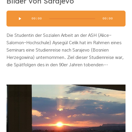
Bilder von Sarajevo
Audio-
00:00
00:00
Player
Die Studentin der Sozialen Arbeit an der ASH (Alice-
Salomon-Hochschule) Aysegül Celik hat im Rahmen eines
Seminars eine Studienreise nach Sarajevo (Bosnien
Herzegowina) unternommen. Ziel dieser Studienreise war,
die Spätfolgen des in den 90er Jahren tobenden…