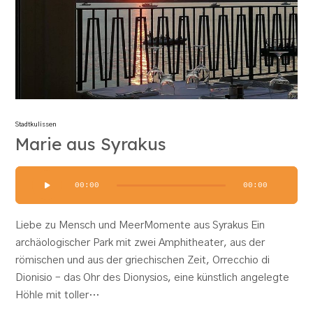
Stadtkulissen
Marie aus Syrakus
Audio-
00:00
00:00
Player
Liebe zu Mensch und MeerMomente aus Syrakus Ein
archäologischer Park mit zwei Amphitheater, aus der
römischen und aus der griechischen Zeit, Orrecchio di
Dionisio – das Ohr des Dionysios, eine künstlich angelegte
Höhle mit toller…