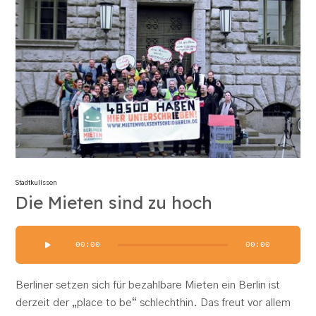
Stadtkulissen
Die Mieten sind zu hoch
Audio-
00:00
00:00
Player
Berliner setzen sich für bezahlbare Mieten ein Berlin ist
derzeit der „place to be“ schlechthin. Das freut vor allem