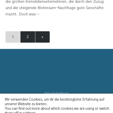
die großen Immobilienunternehmer, die durch den Zuzug
und die steigende Wohnraum-Nachfrage gute Geschäfte
macht. Doch was…
1
2
»
Datenschutzerklärung
Wir verwenden Cookies, um dir die bestmögliche Erfahrung auf
Disclaimer
unserer Website zu bieten.
Impressum
You can find out more about which cookies we are using or switch
Kontakt