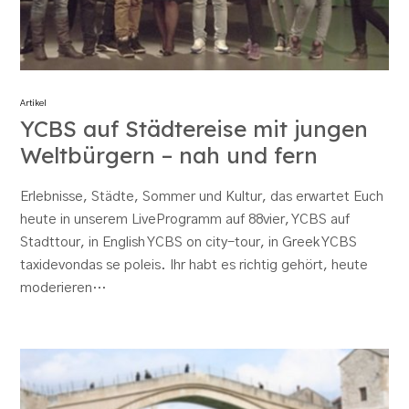
Artikel
YCBS auf Städtereise mit jungen
Weltbürgern – nah und fern
Erlebnisse, Städte, Sommer und Kultur, das erwartet Euch
heute in unserem LiveProgramm auf 88vier, YCBS auf
Stadttour, in English YCBS on city-tour, in Greek YCBS
taxidevondas se poleis. Ihr habt es richtig gehört, heute
moderieren…