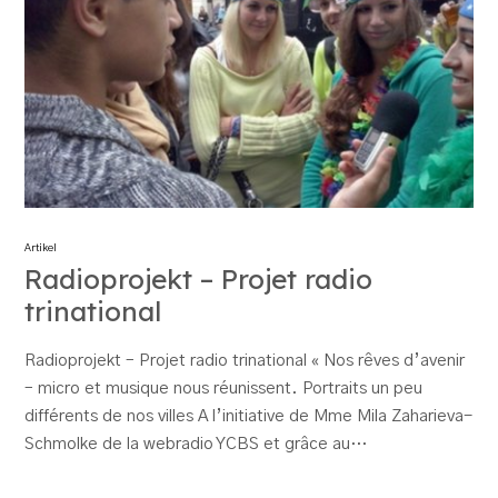
Artikel
Radioprojekt – Projet radio
trinational
Radioprojekt – Projet radio trinational « Nos rêves d’avenir
– micro et musique nous réunissent. Portraits un peu
différents de nos villes A l’initiative de Mme Mila Zaharieva-
Schmolke de la webradio YCBS et grâce au…