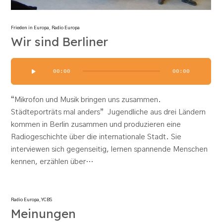
Frieden in Europa
,
Radio Europa
Wir sind Berliner
Audio-
00:00
00:00
Player
“Mikrofon und Musik bringen uns zusammen.
Städteporträts mal anders” Jugendliche aus drei Ländern
kommen in Berlin zusammen und produzieren eine
Radiogeschichte über die internationale Stadt. Sie
interviewen sich gegenseitig, lernen spannende Menschen
kennen, erzählen über…
Radio Europa
,
YCBS
Meinungen