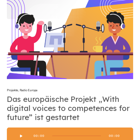
Projekte
,
Radio Europa
Das europäische Projekt „With
digital voices to competences for
future” ist gestartet
Audio-
00:00
00:00
Player