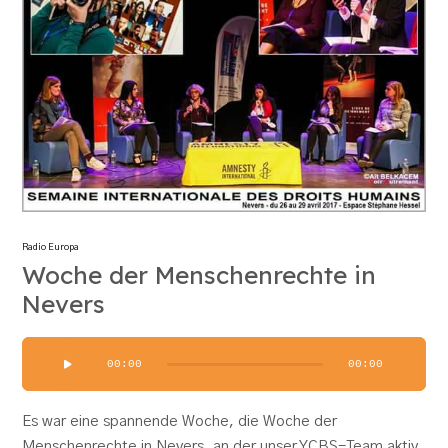
Radio Europa
Woche der Menschenrechte in
Nevers
Audio-
00:00
00:00
Player
Es war eine spannende Woche, die Woche der
Menschenrechte in Nevers, an der unser YCBS-Team aktiv