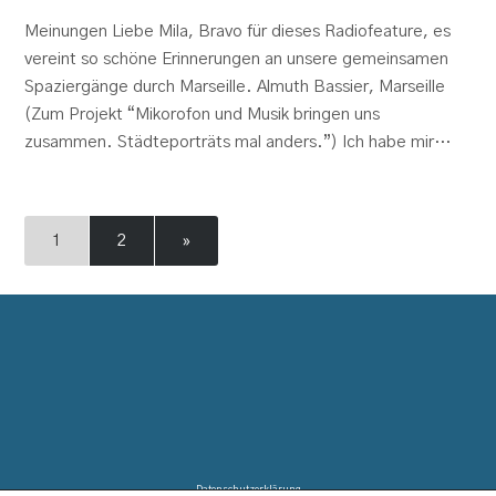
Meinungen Liebe Mila, Bravo für dieses Radiofeature, es
vereint so schöne Erinnerungen an unsere gemeinsamen
Spaziergänge durch Marseille. Almuth Bassier, Marseille
(Zum Projekt “Mikorofon und Musik bringen uns
zusammen. Städteporträts mal anders.”) Ich habe mir…
1
2
»
Datenschutzerklärung