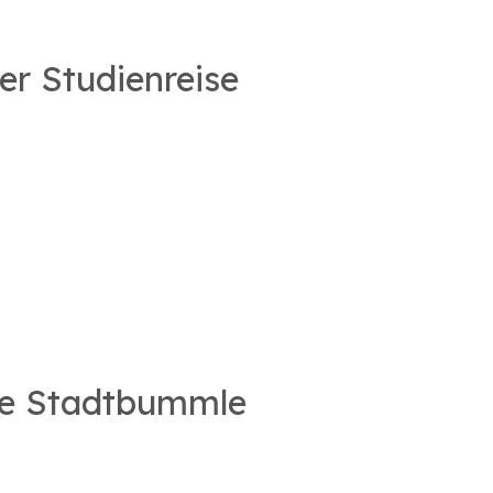
er Studienreise
ge Stadtbummle