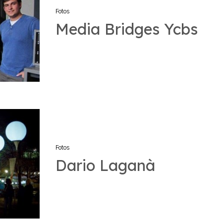
Fotos
Media Bridges Ycbs
Fotos
Dario Laganà