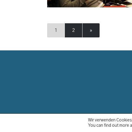
1
2
»
Wir verwenden Cookies,
YCBS © 2023
You can find out more a