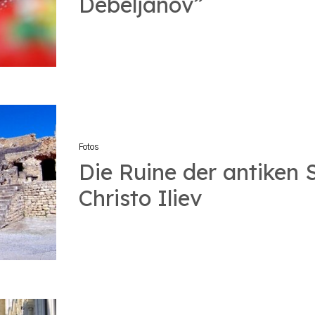
Debeljanov”
Fotos
Die Ruine der antiken
Christo Iliev