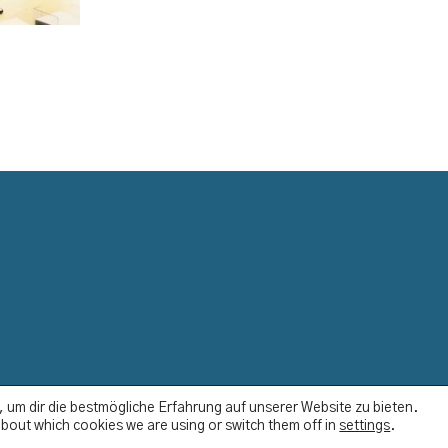
Datenschutzerklär
 um dir die bestmögliche Erfahrung auf unserer Website zu bieten.
bout which cookies we are using or switch them off in
settings
.