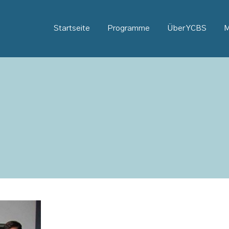
Startseite
Programme
Über YCBS
M