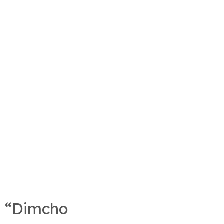
r “Dimcho