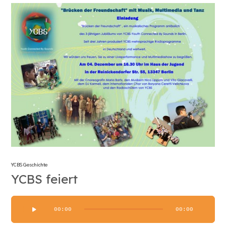
YCBS Geschichte
YCBS feiert
Audio-
00:00
00:00
Player