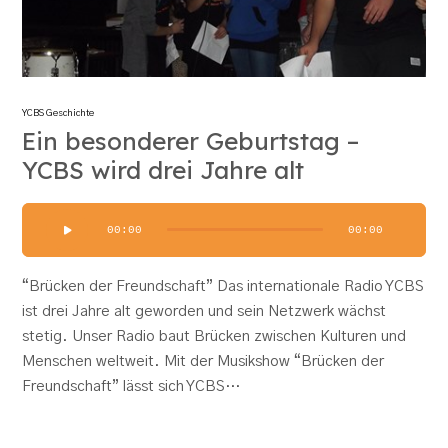
YCBS Geschichte
Ein besonderer Geburtstag –
YCBS wird drei Jahre alt
Audio-
00:00
00:00
Player
“Brücken der Freundschaft” Das internationale Radio YCBS
ist drei Jahre alt geworden und sein Netzwerk wächst
stetig. Unser Radio baut Brücken zwischen Kulturen und
Menschen weltweit. Mit der Musikshow “Brücken der
Freundschaft” lässt sich YCBS…