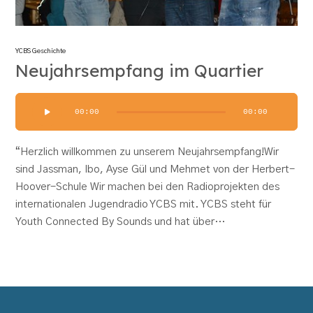
YCBS Geschichte
Neujahrsempfang im Quartier
Audio-
00:00
00:00
Player
“Herzlich willkommen zu unserem Neujahrsempfang!Wir
sind Jassman, Ibo, Ayse Gül und Mehmet von der Herbert-
Hoover-Schule Wir machen bei den Radioprojekten des
internationalen Jugendradio YCBS mit. YCBS steht für
Youth Connected By Sounds und hat über…