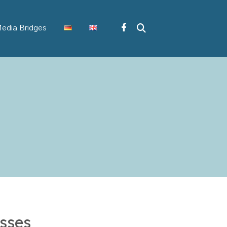
edia Bridges
sses