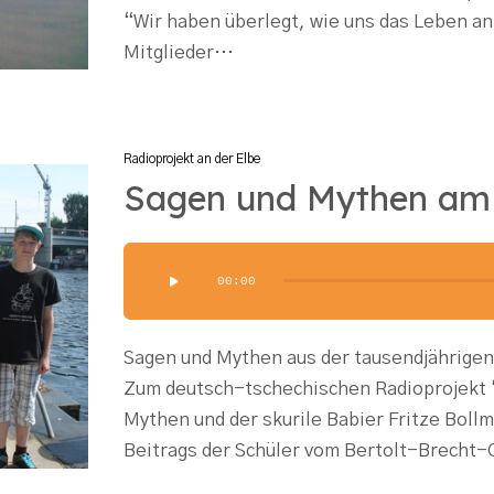
“Wir haben überlegt, wie uns das Leben an 
Mitglieder…
Radioprojekt an der Elbe
Sagen und Mythen am 
Audio-
00:00
Player
Sagen und Mythen aus der tausendjährigen
Zum deutsch-tschechischen Radioprojekt 
Mythen und der skurile Babier Fritze Boll
Beitrags der Schüler vom Bertolt-Brech