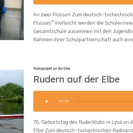
An zwei Flüssen Zum deutsch-tschechisch
Flusses” Vielleicht werden die Schülerinn
Gesamtschule zusammen mit den Jugendli
Rahmen ihrer Schulpartnerschaft auch ein
Radioprojekt an der Elbe
Rudern auf der Elbe
Audio-
00:00
Player
70. Geburtstag des Ruderklubs in Lysá an 
Elbe Zum deutsch-tschechischen Radiopro