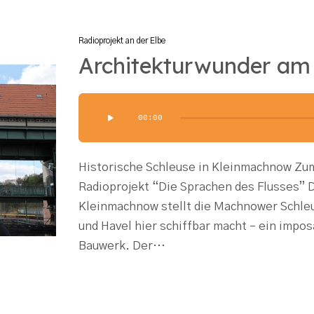
Radioprojekt an der Elbe
Architekturwunder am
Audio-
00:00
Player
Historische Schleuse in Kleinmachnow Zu
Radioprojekt “Die Sprachen des Flusses”
Kleinmachnow stellt die Machnower Schleu
und Havel hier schiffbar macht – ein impo
Bauwerk. Der…