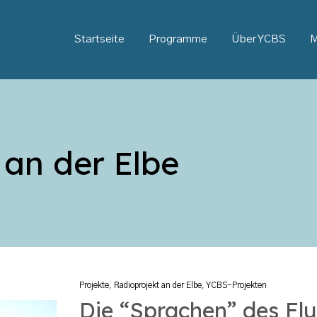
Startseite
Programme
Über YCBS
M
 an der Elbe
Projekte
,
Radioprojekt an der Elbe
,
YCBS-Projekten
Die “Sprachen” des Flu