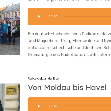
Audio-
00:00
Player
Ein deutsch-tschechisches Radioprojekt 
sind Magdeburg, Prag, Eberswalde und Nym
entwickeln tschechische und deutsche Sch
Dramaturgie des Radiofeatures will gelern
Radioprojekt an der Elbe
Von Moldau bis Havel
Audio-
00:00
Player