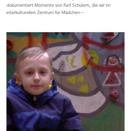
dokumentiert Momente von fünf Schülern, die wir im
interkulturellen Zentrum für Mädchen…