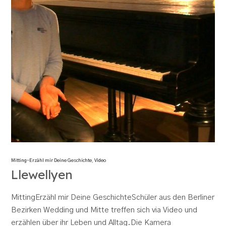
Mitting-Erzähl mir Deine Geschichte
,
Video
Llewellyen
MittingErzähl mir Deine GeschichteSchüler aus den Berliner
Bezirken Wedding und Mitte treffen sich via Video und
erzählen über ihr Leben und Alltag.Die Kamera