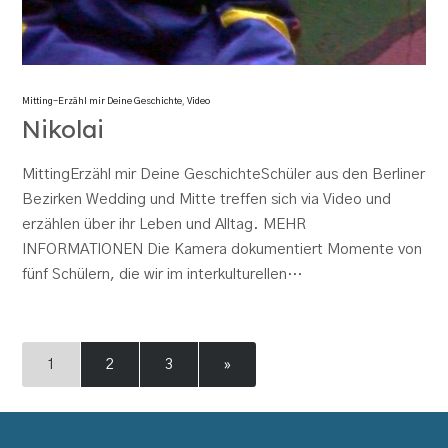
Mitting-Erzähl mir Deine Geschichte
,
Video
Nikolai
MittingErzähl mir Deine GeschichteSchüler aus den Berliner
Bezirken Wedding und Mitte treffen sich via Video und
erzählen über ihr Leben und Alltag. MEHR
INFORMATIONEN Die Kamera dokumentiert Momente von
fünf Schülern, die wir im interkulturellen…
1
2
3
»