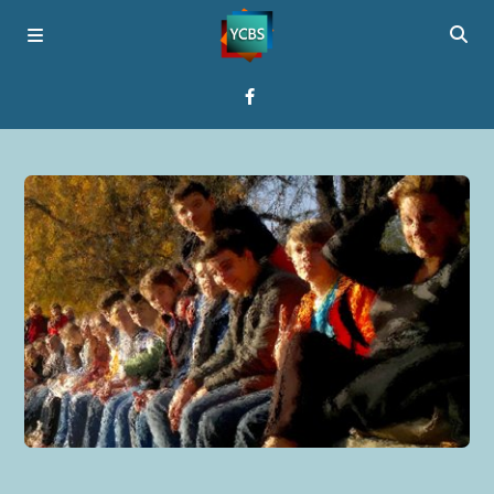
Startseite
Programme
Über YCBS
Media Bridges