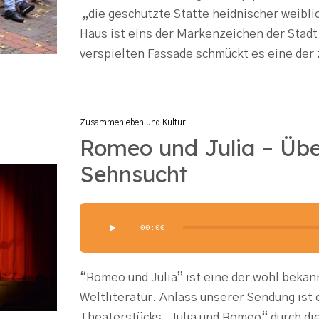
„die geschützte Stätte heidnischer weib
Haus ist eins der Markenzeichen der Stadt
verspielten Fassade schmückt es eine der
Zusammenleben und Kultur
Romeo und Julia – Übe
Sehnsucht
Audio-
00:00
Player
“Romeo und Julia” ist eine der wohl beka
Weltliteratur. Anlass unserer Sendung ist 
Theaterstücks „Julia und Romeo“ durch di