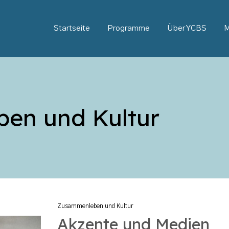
Startseite
Programme
Über YCBS
M
en und Kultur
Zusammenleben und Kultur
Akzente und Medien