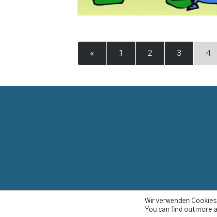
«
1
2
3
4
YCBS © 2023
Wir verwenden Cookies,
You can find out more a