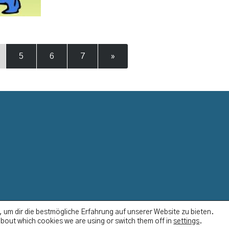
5
6
7
»
Datenschutzerklär
 um dir die bestmögliche Erfahrung auf unserer Website zu bieten.
bout which cookies we are using or switch them off in
settings
.