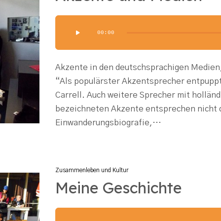
Audio-
00:00
Player
Akzente in den deutschsprachigen Medien
“Als populärster Akzentsprecher entpuppt
Carrell. Auch weitere Sprecher mit hollä
bezeichneten Akzente entsprechen nicht
Einwanderungsbiografie,…
Zusammenleben und Kultur
Meine Geschichte
Audio-