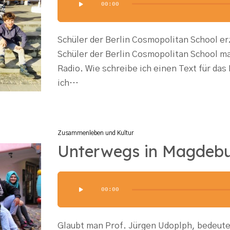
00:00
Player
Schüler der Berlin Cosmopolitan School er
Schüler der Berlin Cosmopolitan School m
Radio. Wie schreibe ich einen Text für das
ich…
Zusammenleben und Kultur
Unterwegs in Magdeb
Audio-
00:00
Player
Glaubt man Prof. Jürgen Udoplph, bedeute