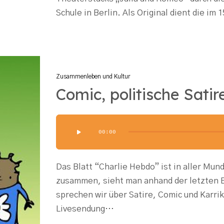
Schule in Berlin. Als Original dient die im
Zusammenleben und Kultur
Comic, politische Satir
Audio-
00:00
Player
Das Blatt “Charlie Hebdo” ist in aller Mun
zusammen, sieht man anhand der letzten E
sprechen wir über Satire, Comic und Karrik
Livesendung…