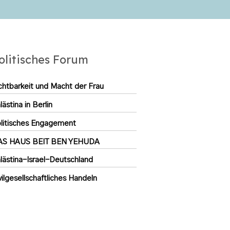
olitisches Forum
chtbarkeit und Macht der Frau
lästina in Berlin
litisches Engagement
AS HAUS BEIT BEN YEHUDA
lästina-Israel-Deutschland
vilgesellschaftliches Handeln