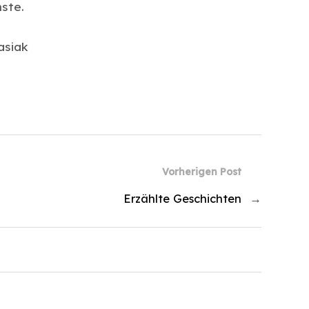
ste.
asiak
Vorherigen Post
Erzählte Geschichten
→