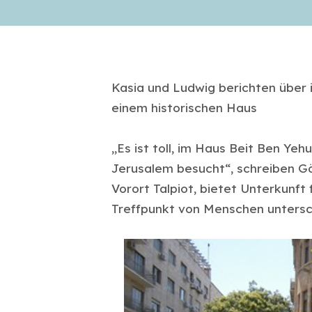
Kasia und Ludwig berichten über i
einem historischen Haus
„Es ist toll, im Haus Beit Ben Ye
Jerusalem besucht“, schreiben Gä
Vorort Talpiot, bietet Unterkunft 
Treffpunkt von Menschen untersch