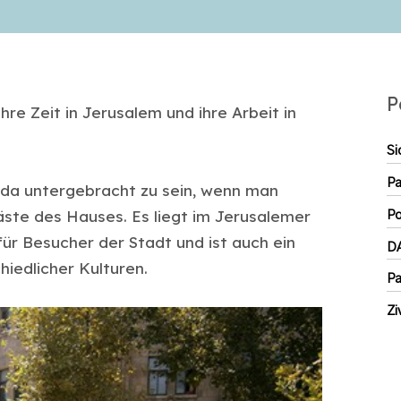
P
hre Zeit in Jerusalem und ihre Arbeit in
Si
Pa
huda untergebracht zu sein, wenn man
ste des Hauses. Es liegt im Jerusalemer
Po
für Besucher der Stadt und ist auch ein
D
iedlicher Kulturen.
Pa
Zi