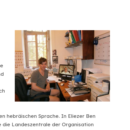
ie
nd
ch
n hebräischen Sprache. In Eliezer Ben
 die Landeszentrale der Organisation