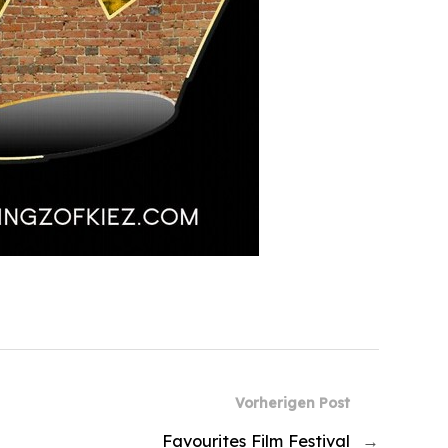
Vorherigen Post
Favourites Film Festival
→