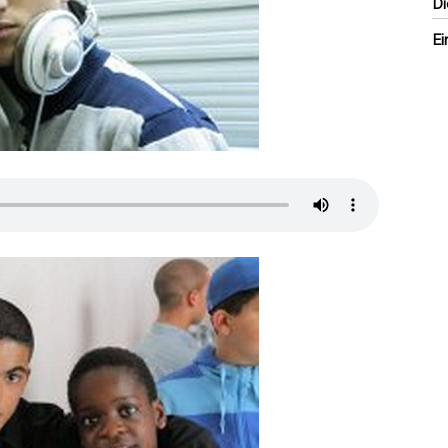
Di
Ei