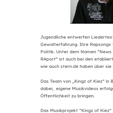
Jugendliche entwerfen Liedertext
Gewalterfahrung. Ihre Rapsongs t
Politik. Unter dem Namen “News 
RAport” ist auch bei den etablie
wie auch stern.de haben über sie 
Das Team von „Kingz of Kiez“ in 
dabei, eigene Musikvideos erfolgr
Öffentlichkeit zu bringen.
Das Musikprojekt “Kingz of Kiez” 