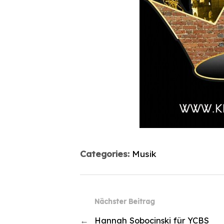
Categories:
Musik
Nächster Beitrag
←
Hannah Sobocinski für YCBS