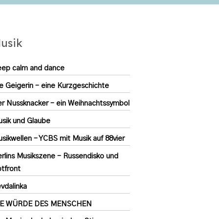
usik
ep calm and dance
e Geigerin – eine Kurzgeschichte
r Nussknacker – ein Weihnachtssymbol
sik und Glaube
sikwellen – YCBS mit Musik auf 88vier
rlins Musikszene – Russendisko und
tfront
vdalinka
IE WÜRDE DES MENSCHEN