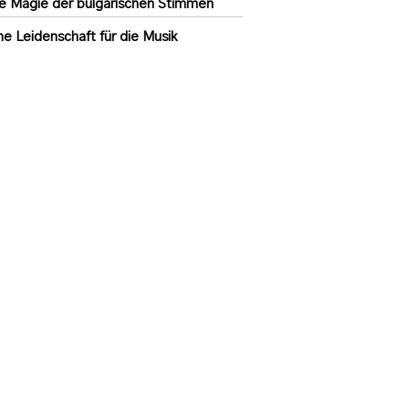
e Magie der bulgarischen Stimmen
ne Leidenschaft für die Musik