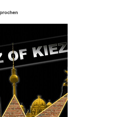
prochen