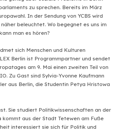
parlaments zu sprechen. Bereits im März
uropawahl. In der Sendung von YCBS wird
 näher beleuchtet. Wo begegnet es uns im
 kann man es hören?
idmet sich Menschen und Kulturen
ALEX Berlin ist Programmpartner und sendet
uropatages am 9. Mai einen zweiten Teil von
IO. Zu Gast sind Sylvia-Yvonne Kaufmann
er aus Berlin, die Studentin Petya Hristowa
st. Sie studiert Politikwissenschaften an der
etya kommt aus der Stadt Tetewen am Fuße
it interessiert sie sich für Politik und