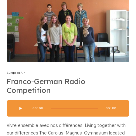
Europe on Air
Franco-German Radio
Competition
Audio-
00:00
00:00
Player
Vivre ensemble avec nos différences Living together with
our differences The Carolus-Magnus-Gymnasium located