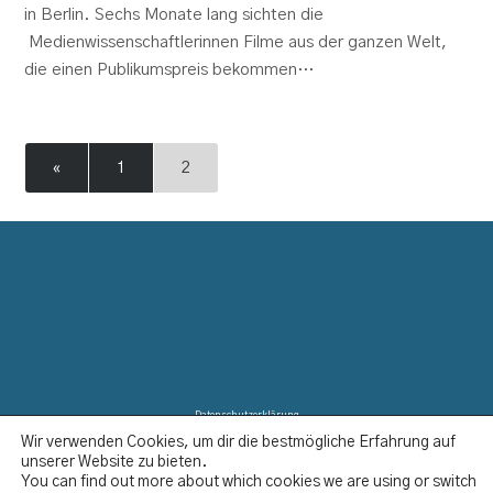
in Berlin. Sechs Monate lang sichten die
Medienwissenschaftlerinnen Filme aus der ganzen Welt,
die einen Publikumspreis bekommen…
«
1
2
Datenschutzerklärung
Wir verwenden Cookies, um dir die bestmögliche Erfahrung auf
Disclaimer
unserer Website zu bieten.
Impressum
You can find out more about which cookies we are using or switch
Kontakt