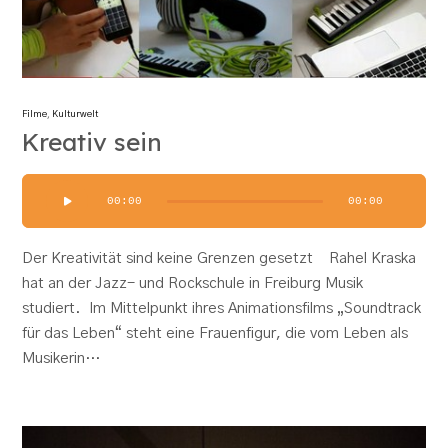
Filme
,
Kulturwelt
Kreativ sein
Audio-
00:00
00:00
Player
Der Kreativität sind keine Grenzen gesetzt Rahel Kraska
hat an der Jazz- und Rockschule in Freiburg Musik
studiert. Im Mittelpunkt ihres Animationsfilms „Soundtrack
für das Leben“ steht eine Frauenfigur, die vom Leben als
Musikerin…