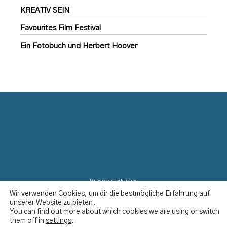
KREATIV SEIN
Favourites Film Festival
Ein Fotobuch und Herbert Hoover
Datenschutzerklärung
Wir verwenden Cookies, um dir die bestmögliche Erfahrung auf
Disclaimer
unserer Website zu bieten.
Impressum
You can find out more about which cookies we are using or switch
Kontakt
them off in
settings
.