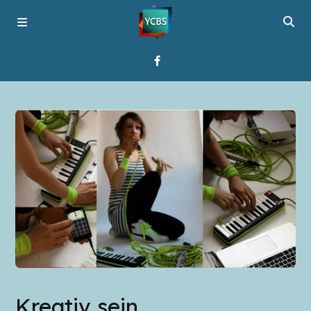
Startseite
Programme
Über YCBS
Media Bridges
Kreativ sein