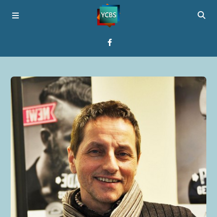
Startseite
Programme
Über YCBS
Media Bridges