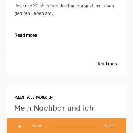
Paris und YCBS haben das Radioprojekt ins Leben
gerufen Leben am...
Read more
Read more
POLEN
YCBS-PROJEKTEN
Mein Nachbar und ich
Audio-
00:00
00:00
Player