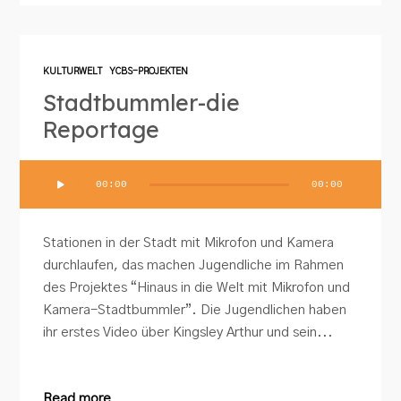
KULTURWELT
YCBS-PROJEKTEN
Stadtbummler-die
Reportage
Audio-
00:00
00:00
Player
Stationen in der Stadt mit Mikrofon und Kamera
durchlaufen, das machen Jugendliche im Rahmen
des Projektes “Hinaus in die Welt mit Mikrofon und
Kamera-Stadtbummler”. Die Jugendlichen haben
ihr erstes Video über Kingsley Arthur und sein...
Read more