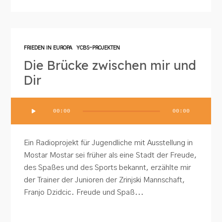
FRIEDEN IN EUROPA
YCBS-PROJEKTEN
Die Brücke zwischen mir und
Dir
Audio-
00:00
00:00
Player
Ein Radioprojekt für Jugendliche mit Ausstellung in
Mostar Mostar sei früher als eine Stadt der Freude,
des Spaßes und des Sports bekannt, erzählte mir
der Trainer der Junioren der Zrinjski Mannschaft,
Franjo Dzidcic. Freude und Spaß...