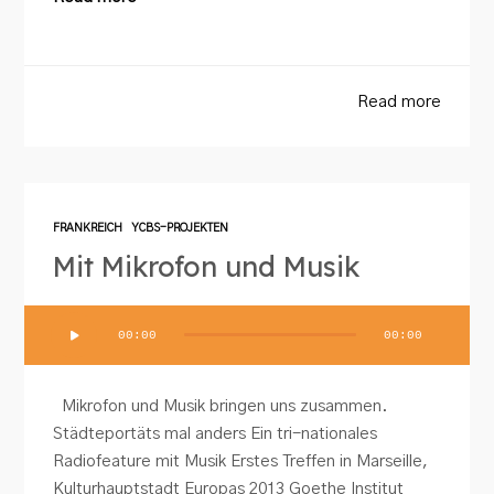
Read more
FRANKREICH
YCBS-PROJEKTEN
Mit Mikrofon und Musik
Audio-
00:00
00:00
Player
Mikrofon und Musik bringen uns zusammen.
Städteportäts mal anders Ein tri-nationales
Radiofeature mit Musik Erstes Treffen in Marseille,
Kulturhauptstadt Europas 2013 Goethe Institut