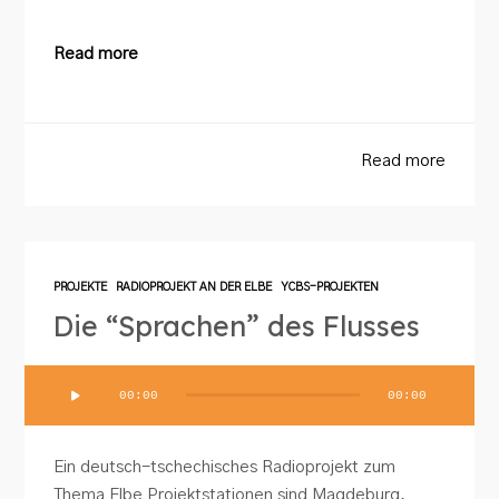
Read more
Read more
PROJEKTE
RADIOPROJEKT AN DER ELBE
YCBS-PROJEKTEN
Die “Sprachen” des Flusses
Audio-
00:00
00:00
Player
Ein deutsch-tschechisches Radioprojekt zum
Thema Elbe Projektstationen sind Magdeburg,