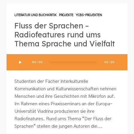
LITERATUR UND BUCHKRITIK
PROJEKTE
YCBS-PROJEKTEN
Fluss der Sprachen –
Radiofeatures rund ums
Thema Sprache und Vielfalt
Audio-
00:00
00:00
Player
Studenten der Fächer Interkulturelle
Kommunikation und Kulturwissenschaften nehmen
Menschen und ihre Geschichten mit Mikrofon auf.
Im Rahmen eines Praxisseminars an der Europa-
Universität Viadrina produzieren sie ihre
Radiofeatures. Rund ums Thema “Der Fluss der
Sprachen” stellen die jungen Autoren die...