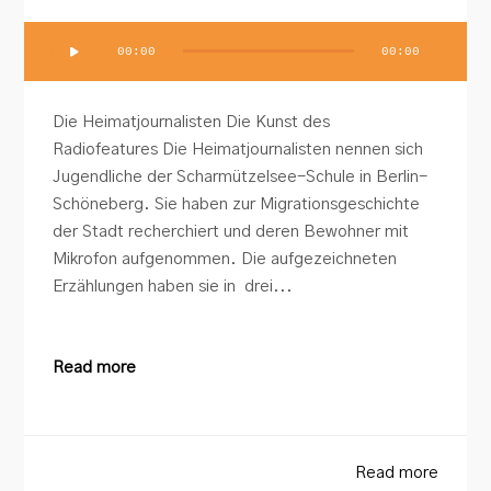
Audio-
00:00
00:00
Player
Die Heimatjournalisten Die Kunst des
Radiofeatures Die Heimatjournalisten nennen sich
Jugendliche der Scharmützelsee-Schule in Berlin-
Schöneberg. Sie haben zur Migrationsgeschichte
der Stadt recherchiert und deren Bewohner mit
Mikrofon aufgenommen. Die aufgezeichneten
Erzählungen haben sie in drei...
Read more
Read more