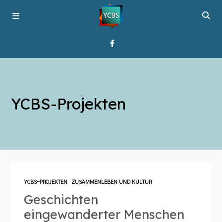
Startseite
YCBS-Projekten
Programme
Über YCBS
Media Bridges
YCBS-PROJEKTEN
ZUSAMMENLEBEN UND KULTUR
Geschichten
eingewanderter Menschen