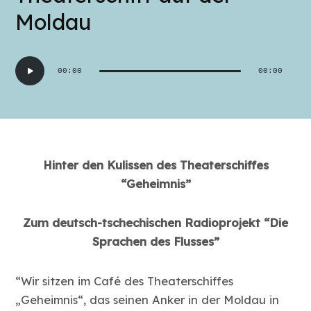
Moldau
Audio-
00:00
00:00
Player
Hinter den Kulissen des Theaterschiffes
“Geheimnis”
Zum deutsch-tschechischen Radioprojekt “Die
Sprachen des Flusses”
“Wir sitzen im Café des Theaterschiffes
„Geheimnis“, das seinen Anker in der Moldau in