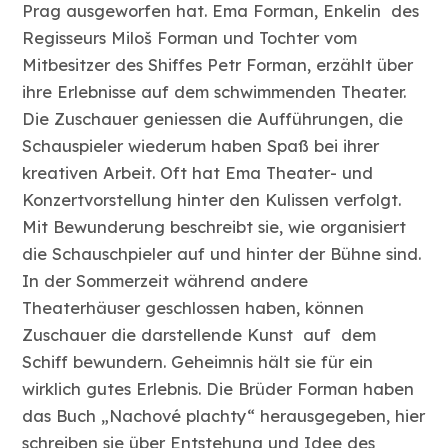
Prag ausgeworfen hat. Ema Forman, Enkelin des
Regisseurs Miloš Forman und Tochter vom
Mitbesitzer des Shiffes Petr Forman, erzählt über
ihre Erlebnisse auf dem schwimmenden Theater.
Die Zuschauer geniessen die Aufführungen, die
Schauspieler wiederum haben Spaß bei ihrer
kreativen Arbeit. Oft hat Ema Theater- und
Konzertvorstellung hinter den Kulissen verfolgt.
Mit Bewunderung beschreibt sie, wie organisiert
die Schauschpieler auf und hinter der Bühne sind.
In der Sommerzeit während andere
Theaterhäuser geschlossen haben, können
Zuschauer die darstellende Kunst auf dem
Schiff bewundern. Geheimnis hält sie für ein
wirklich gutes Erlebnis. Die Brüder Forman haben
das Buch „Nachové plachty“ herausgegeben, hier
schreiben sie über Entstehung und Idee des