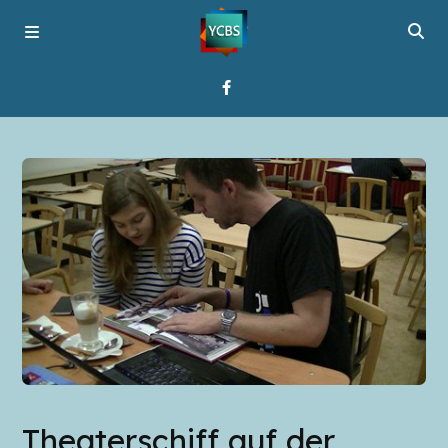
Startseite
Programme
Über YCBS
Media Bridges
Theaterschiff auf der