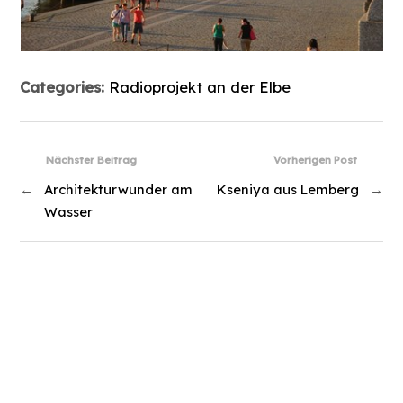
Categories:
Radioprojekt an der Elbe
Nächster Beitrag
Vorherigen Post
←
Architekturwunder am
Kseniya aus Lemberg
→
Wasser