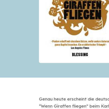
Genau heute erscheint die deuts
“Wenn Giraffen fliegen” beim Kar