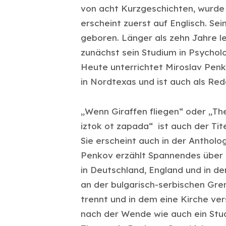
von acht Kurzgeschichten, wurde 
erscheint zuerst auf Englisch. Se
geboren. Länger als zehn Jahre l
zunächst sein Studium in Psycholo
Heute unterrichtet Miroslav Penk
in Nordtexas und ist auch als Red
„Wenn Giraffen fliegen“ oder „Th
iztok ot zapada“ ist auch der Ti
Sie erscheint auch in der Antholo
Penkov erzählt Spannendes über 
in Deutschland, England und in de
an der bulgarisch-serbischen Gre
trennt und in dem eine Kirche ver
nach der Wende wie auch ein Stud