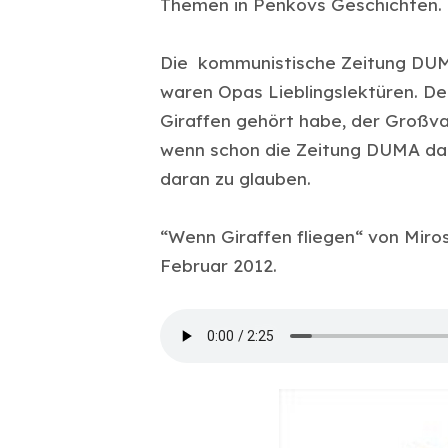
Themen in Penkovs Geschichten.
Die kommunistische Zeitung DU
waren Opas Lieblingslektüren. Der
Giraffen gehört habe, der Großvat
wenn schon die Zeitung DUMA dar
daran zu glauben.
“Wenn Giraffen fliegen“ von Miros
Februar 2012.