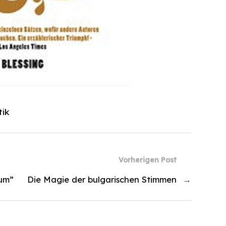
tik
Vorherigen Post
aum”
Die Magie der bulgarischen Stimmen
→