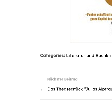
Categories:
Literatur und Buchkri
Nächster Beitrag
←
Das Theaterstück “Julias Alptr