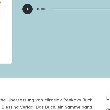
Audio-
00:00
Player
L
che Übersetzung von Miroslav Penkovs Buch
l Blessing Verlag. Das Buch, ein Sammelband