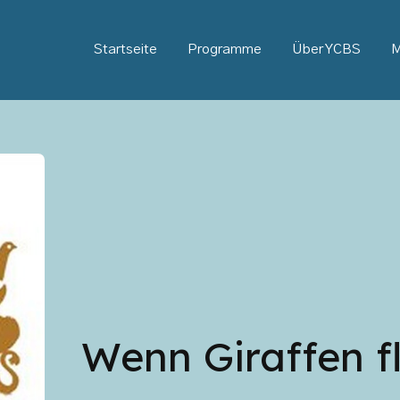
Startseite
Programme
Über YCBS
M
Wenn Giraffen f