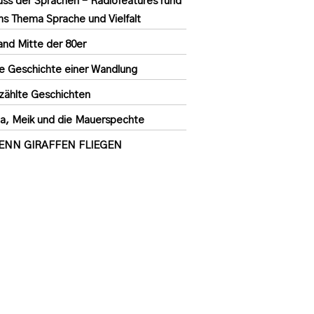
uss der Sprachen – Radiofeatures rund
s Thema Sprache und Vielfalt
land Mitte der 80er
e Geschichte einer Wandlung
zählte Geschichten
a, Meik und die Mauerspechte
ENN GIRAFFEN FLIEGEN