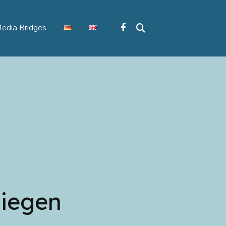
edia Bridges
liegen