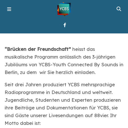
Startseite
“Brücke
n der Freundschaft”
heisst das
musikalische Programm anlässlich des 3-jährigen
Programme
Jubiläums von YCBS-Youth Connected By Sounds in
Berlin, zu dem wir Sie herzlich einladen.
Über YCBS
Seit drei Jahren produziert YCBS mehrsprachige
Radioprogramme in Deutschland und weltweit.
Media Bridges
Jugendliche, Studenten und Experten produzieren
ihre Beiträge und Dokumentationen für YCBS, sie
sind Gäste unserer Livesendungen auf 88vier. Ihr
Motto dabei ist: