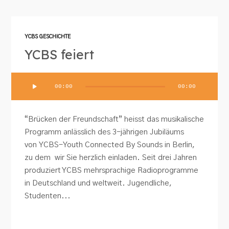
YCBS GESCHICHTE
YCBS feiert
Audio-
00:00
00:00
Player
“Brücken der Freundschaft” heisst das musikalische
Programm anlässlich des 3-jährigen Jubiläums
von YCBS-Youth Connected By Sounds in Berlin,
zu dem wir Sie herzlich einladen. Seit drei Jahren
produziert YCBS mehrsprachige Radioprogramme
in Deutschland und weltweit. Jugendliche,
Studenten...