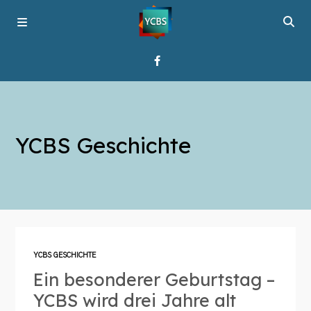
Startseite
YCBS Geschichte
Programme
Über YCBS
Media Bridges
YCBS GESCHICHTE
Ein besonderer Geburtstag –
YCBS wird drei Jahre alt