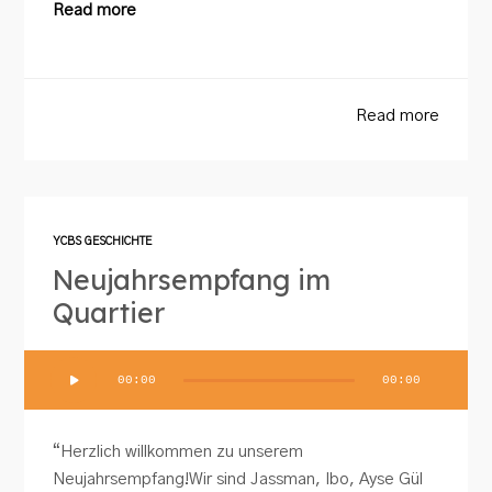
Read more
Read more
YCBS GESCHICHTE
Neujahrsempfang im
Quartier
Audio-
00:00
00:00
Player
“Herzlich willkommen zu unserem
Neujahrsempfang!Wir sind Jassman, Ibo, Ayse Gül