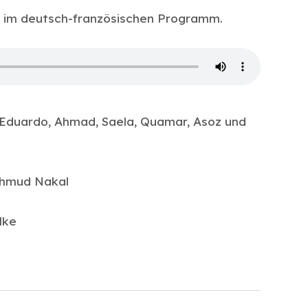
r im deutsch-französischen Programm.
 Eduardo, Ahmad, Saela, Quamar, Asoz und
ahmud Nakal
lke