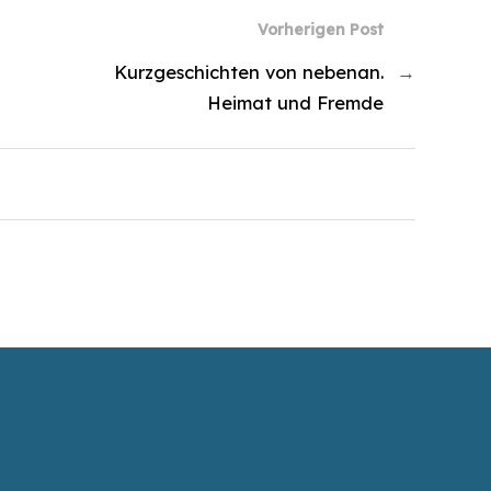
Vorherigen Post
Kurzgeschichten von nebenan.
→
Heimat und Fremde