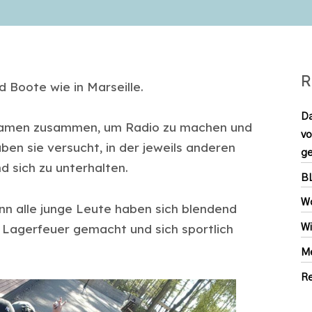
R
d Boote wie in Marseille.
Da
e kamen zusammen, um Radio zu machen und
vo
en sie versucht, in der jeweils anderen
ge
 sich zu unterhalten.
B
Wo
nn alle junge Leute haben sich blendend
 Lagerfeuer gemacht und sich sportlich
Wi
M
Re