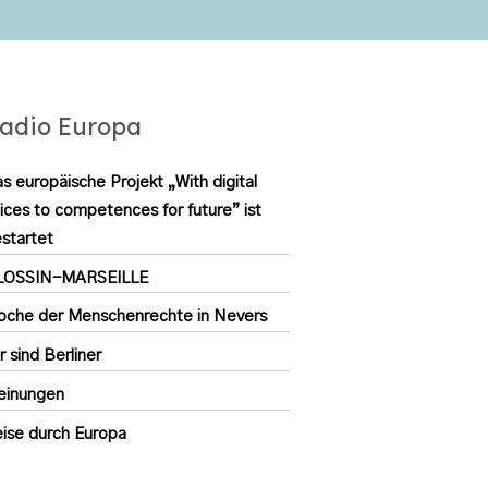
adio Europa
s europäische Projekt „With digital
ices to competences for future” ist
startet
LOSSIN-MARSEILLE
che der Menschenrechte in Nevers
r sind Berliner
einungen
ise durch Europa