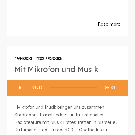
Read more
FRANKREICH
YCBS-PROJEKTEN
Mit Mikrofon und Musik
Audio-
00:00
00:00
Player
Mikrofon und Musik bringen uns zusammen.
Städteportäts mal anders Ein tri-nationales
Radiofeature mit Musik Erstes Treffen in Marseille,
Kulturhauptstadt Europas 2013 Goethe Institut