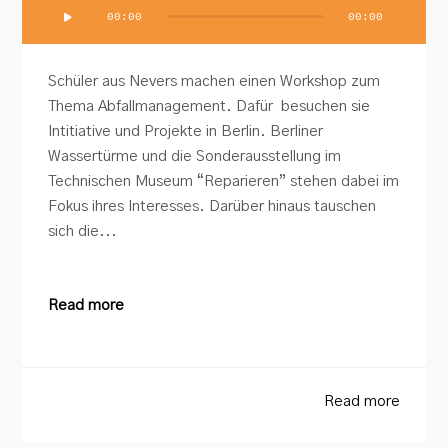
Audio-
00:00
00:00
Player
Schüler aus Nevers machen einen Workshop zum
Thema Abfallmanagement. Dafür besuchen sie
Intitiative und Projekte in Berlin. Berliner
Wassertürme und die Sonderausstellung im
Technischen Museum “Reparieren” stehen dabei im
Fokus ihres Interesses. Darüber hinaus tauschen
sich die...
Read more
Read more