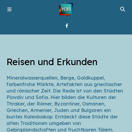
Startseite
Reisen und Erkunden
Programme
Mineralwasserquellen, Berge, Goldkuppel,
Über YCBS
farbenfrohe Märkte, Artefakten aus griechischer
und römischer Zeit. Die Rede ist von den Städten
Plovdiv und Sofia. Hier bilden die Kulturen der
Media Bridges
Thraker, der Römer, Byzantiner, Osmanen,
Griechen, Armenier, Juden und Bulgaren ein
buntes Kaleidoskop. Entdeckt diese Städte der
alten Traditionen umgeben von
Gebirgslandschaften und fruchtbaren Tälern.