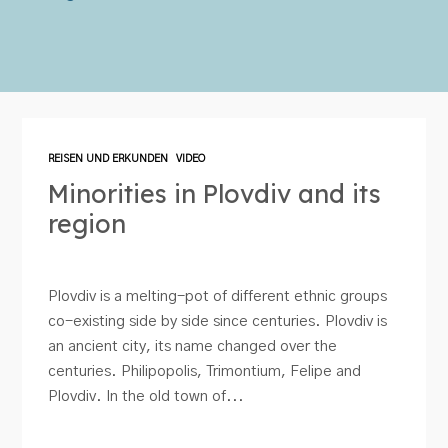
REISEN UND ERKUNDEN
VIDEO
Minorities in Plovdiv and its
region
Plovdiv is a melting-pot of different ethnic groups
co-existing side by side since centuries. Plovdiv is
an ancient city, its name changed over the
centuries. Philipopolis, Trimontium, Felipe and
Plovdiv. In the old town of...