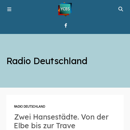
Startseite
Radio Deutschland
Programme
Über YCBS
Media Bridges
RADIO DEUTSCHLAND
Zwei Hansestädte. Von der
Elbe bis zur Trave