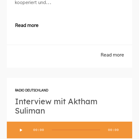
kooperiert und...
Read more
Read more
RADIO DEUTSCHLAND
Interview mit Aktham
Suliman
Audio-
00:00
00:00
Player