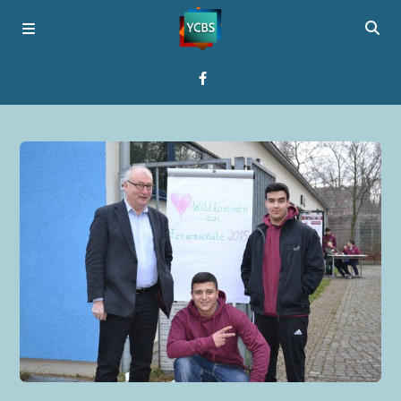
Startseite
Programme
Über YCBS
Media Bridges