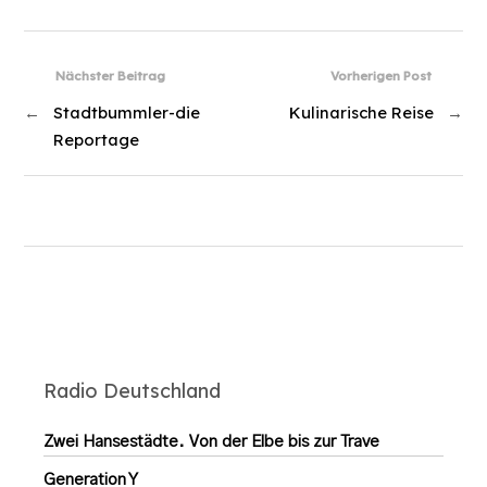
Nächster Beitrag
Vorherigen Post
←
Stadtbummler-die
Kulinarische Reise
→
Reportage
Radio Deutschland
Zwei Hansestädte. Von der Elbe bis zur Trave
Generation Y