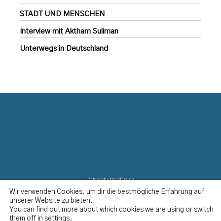
STADT UND MENSCHEN
Interview mit Aktham Suliman
Unterwegs in Deutschland
Datenschutzerklärung
Wir verwenden Cookies, um dir die bestmögliche Erfahrung auf
Disclaimer
unserer Website zu bieten.
Impressum
You can find out more about which cookies we are using or switch
Kontakt
them off in
settings
.