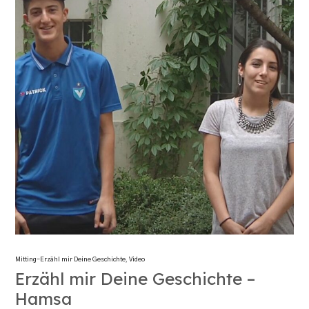
Mitting-Erzähl mir Deine Geschichte
,
Video
Erzähl mir Deine Geschichte –
Hamsa