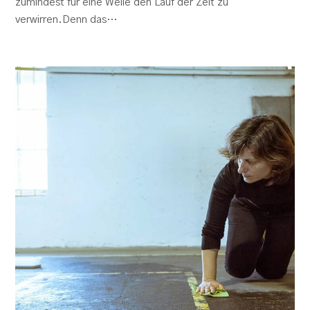
zumindest für eine Weile den Lauf der Zeit zu
verwirren.Denn das…