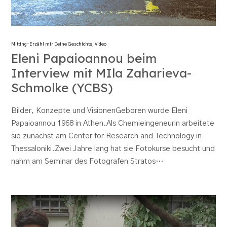
Mitting-Erzähl mir Deine Geschichte
,
Video
Eleni Papaioannou beim
Interview mit MIla Zaharieva-
Schmolke (YCBS)
Bilder, Konzepte und VisionenGeboren wurde Eleni
Papaioannou 1968 in Athen.Als Chemieingeneurin arbeitete
sie zunächst am Center for Research and Technology in
Thessaloniki.Zwei Jahre lang hat sie Fotokurse besucht und
nahm am Seminar des Fotografen Stratos…