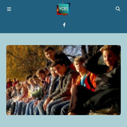
Startseite
Programme
Über YCBS
Media Bridges