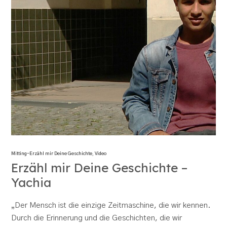
Mitting-Erzähl mir Deine Geschichte
,
Video
Erzähl mir Deine Geschichte –
Yachia
„Der Mensch ist die einzige Zeitmaschine, die wir kennen.
Durch die Erinnerung und die Geschichten, die wir