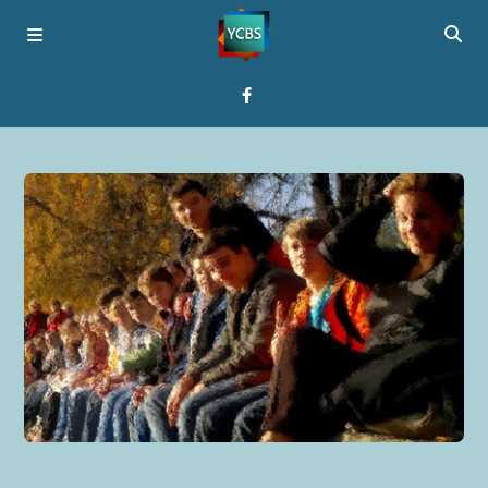
Startseite
Programme
Über YCBS
Media Bridges