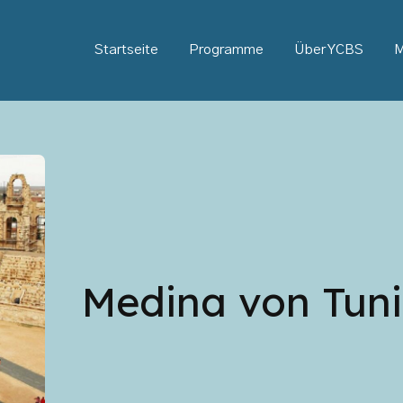
Startseite
Programme
Über YCBS
M
Medina von Tuni