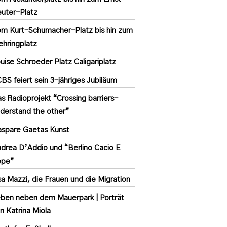
uter-Platz
m Kurt-Schumacher-Platz bis hin zum
hringplatz
uise Schroeder Platz Caligariplatz
BS feiert sein 3-jähriges Jubiläum
s Radioprojekt “Crossing barriers-
derstand the other”
spare Gaetas Kunst
drea D’Addio und “Berlino Cacio E
epe”
sa Mazzi, die Frauen und die Migration
ben neben dem Mauerpark | Porträt
n Katrina Miola