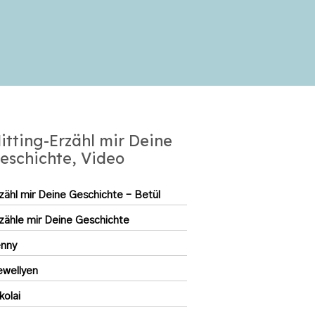
itting-Erzähl mir Deine
eschichte, Video
zähl mir Deine Geschichte – Betül
zähle mir Deine Geschichte
enny
ewellyen
kolai