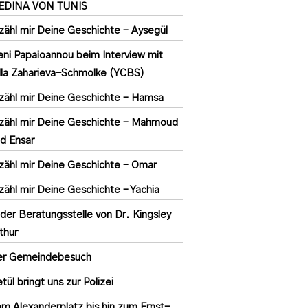
EDINA VON TUNIS
zähl mir Deine Geschichte – Aysegül
eni Papaioannou beim Interview mit
la Zaharieva-Schmolke (YCBS)
zähl mir Deine Geschichte – Hamsa
zähl mir Deine Geschichte – Mahmoud
d Ensar
zähl mir Deine Geschichte – Omar
zähl mir Deine Geschichte – Yachia
 der Beratungsstelle von Dr. Kingsley
thur
er Gemeindebesuch
tül bringt uns zur Polizei
m Alexanderplatz bis hin zum Ernst-