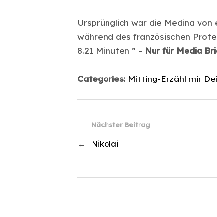
Ursprünglich war die Medina von
während des französischen Prote
8.21 Minuten ” –
Nur für Media Br
Categories:
Mitting-Erzähl mir D
Nächster Beitrag
←
Nikolai