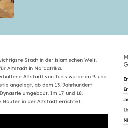
M
chtigste Stadt in der islamischen Welt.
G
ür Altstadt in Nordafrika.
rhaltene Altstadt von Tunis wurde im 9. und
Er
astie angelegt, ab dem 13. Jahrhundert
Er
Dynastie umgebaut. Im 17. und 18.
J
 Bauten in der Altstadt errichtet.
Ll
Ni