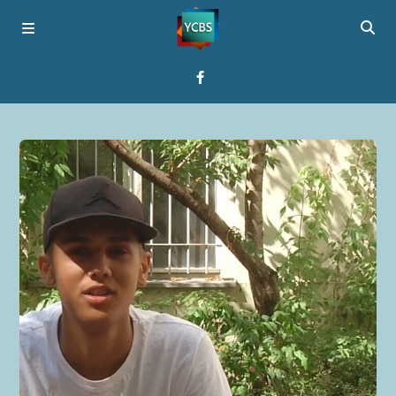
Startseite
Programme
Über YCBS
Media Bridges