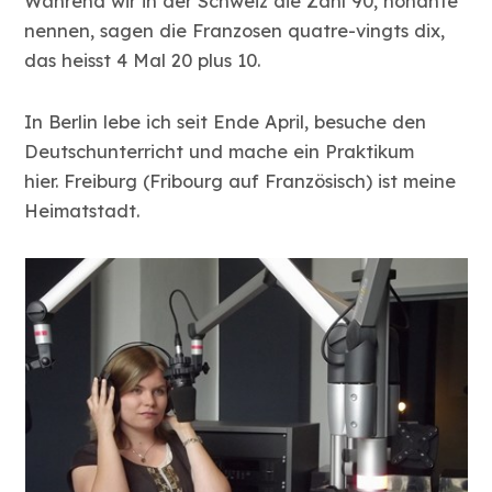
Während wir in der Schweiz die Zahl 90, nonante
nennen, sagen die Franzosen quatre-vingts dix,
das heisst 4 Mal 20 plus 10.
In Berlin lebe ich seit Ende April, besuche den
Deutschunterricht und mache ein Praktikum
hier. Freiburg (Fribourg auf Französisch) ist meine
Heimatstadt.