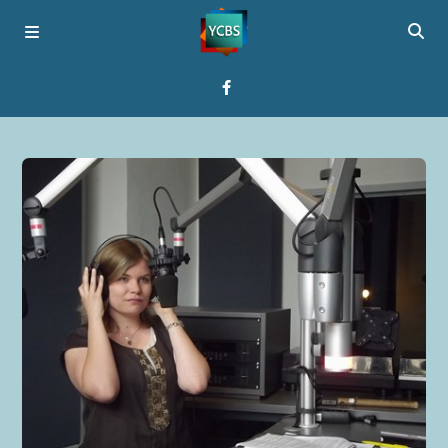
Startseite
Programme
Über YCBS
Media Bridges