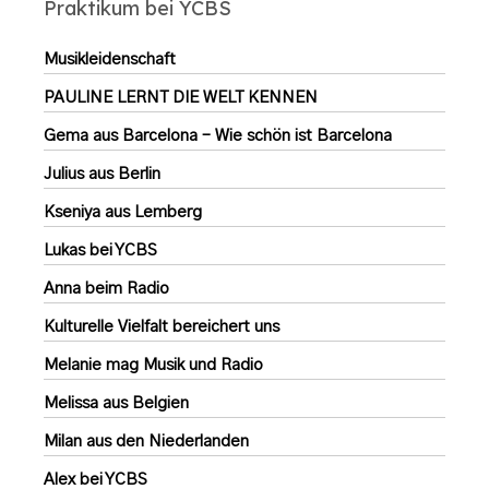
Praktikum bei YCBS
Musikleidenschaft
PAULINE LERNT DIE WELT KENNEN
Gema aus Barcelona – Wie schön ist Barcelona
Julius aus Berlin
Kseniya aus Lemberg
Lukas bei YCBS
Anna beim Radio
Kulturelle Vielfalt bereichert uns
Melanie mag Musik und Radio
Melissa aus Belgien
Milan aus den Niederlanden
Alex bei YCBS