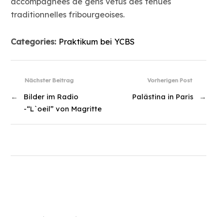
accompagnées de gens vêtus des tenues
traditionnelles fribourgeoises.
Categories:
Praktikum bei YCBS
Nächster Beitrag
Vorherigen Post
←
Bilder im Radio
Palästina in Paris
→
-“L`oeil” von Magritte