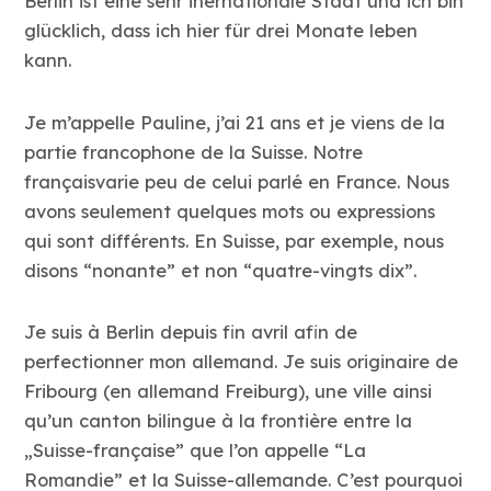
Berlin ist eine sehr inernationale Stadt und ich bin
glücklich, dass ich hier für drei Monate leben
kann.
Je m’appelle Pauline, j’ai 21 ans et je viens de la
partie francophone de la Suisse. Notre
françaisvarie peu de celui parlé en France. Nous
avons seulement quelques mots ou expressions
qui sont différents. En Suisse, par exemple, nous
disons “nonante” et non “quatre-vingts dix”.
Je suis à Berlin depuis fin avril afin de
perfectionner mon allemand. Je suis originaire de
Fribourg (en allemand Freiburg), une ville ainsi
qu’un canton bilingue à la frontière entre la
„Suisse-française” que l’on appelle “La
Romandie” et la Suisse-allemande. C’est pourquoi