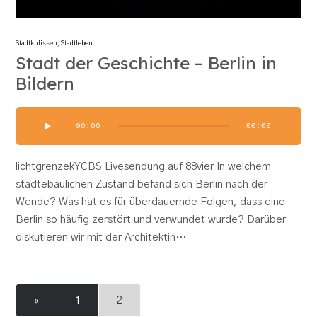
Stadtkulissen
,
Stadtleben
Stadt der Geschichte – Berlin in
Bildern
Audio-
00:00
00:00
Player
lichtgrenzekYCBS Livesendung auf 88vier In welchem
städtebaulichen Zustand befand sich Berlin nach der
Wende? Was hat es für überdauernde Folgen, dass eine
Berlin so häufig zerstört und verwundet wurde? Darüber
diskutieren wir mit der Architektin…
«
1
2