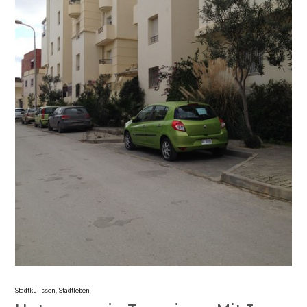
Stadtkulissen
,
Stadtleben