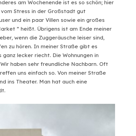
onderes am Wochenende ist es so schön; hier
 vom Stress in der Großstadt gut
ser und ein paar Villen sowie ein großes
arket ” heißt. Übrigens ist am Ende meiner
ieber, wenn die Zuggeräusche leiser sind,
fen zu hören. In meiner Straße gibt es
s ganz lecker riecht. Die Wohnungen in
. Wir haben sehr freundliche Nachbarn. Oft
reffen uns einfach so. Von meiner Straße
nd ins Theater. Man hat auch eine
dt.