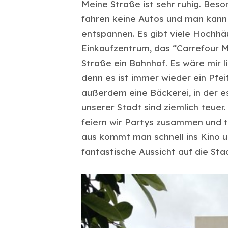
Meine Straße ist sehr ruhig. Bes
fahren keine Autos und man kann
entspannen. Es gibt viele Hochhäu
Einkaufzentrum, das “Carrefour M
Straße ein Bahnhof. Es wäre mir l
denn es ist immer wieder ein Pfei
außerdem eine Bäckerei, in der e
unserer Stadt sind ziemlich teuer
feiern wir Partys zusammen und t
aus kommt man schnell ins Kino u
fantastische Aussicht auf die Sta