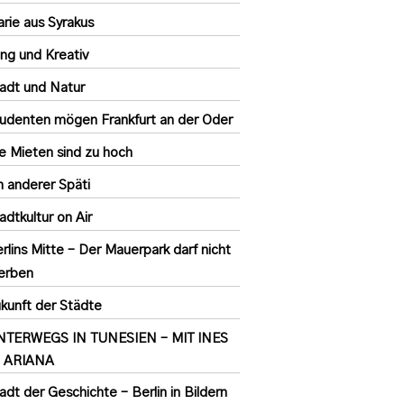
rie aus Syrakus
ng und Kreativ
adt und Natur
udenten mögen Frankfurt an der Oder
e Mieten sind zu hoch
n anderer Späti
adtkultur on Air
rlins Mitte – Der Mauerpark darf nicht
erben
kunft der Städte
NTERWEGS IN TUNESIEN – MIT INES
N ARIANA
adt der Geschichte – Berlin in Bildern