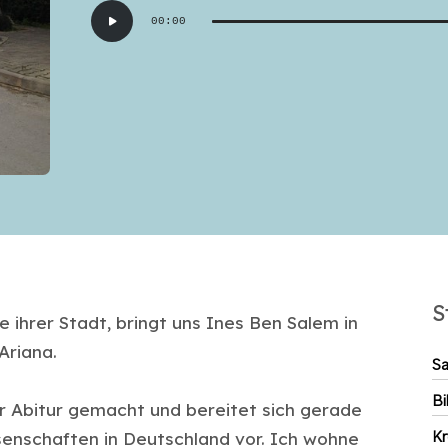
00:00
Player
S
ihrer Stadt, bringt uns Ines Ben Salem in
Ariana.
Sa
Bi
r Abitur gemacht und bereitet sich gerade
senschaften in Deutschland vor. Ich wohne
Kr