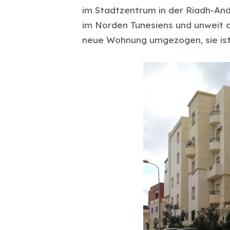
im Stadtzentrum in der Riadh-Anda
im Norden Tunesiens und unweit d
neue Wohnung umgezogen, sie is