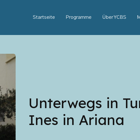
Startseite
Programme
Über YCBS
M
Unterwegs in Tu
Ines in Ariana
Audio-