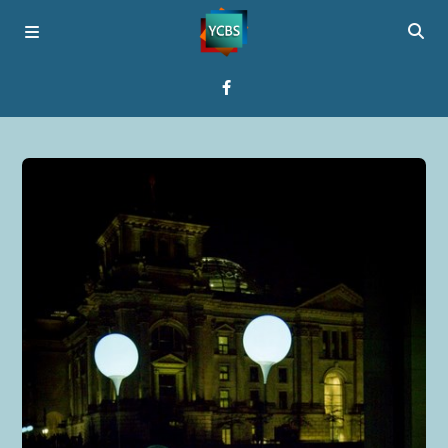
Startseite
Programme
Über YCBS
Media Bridges