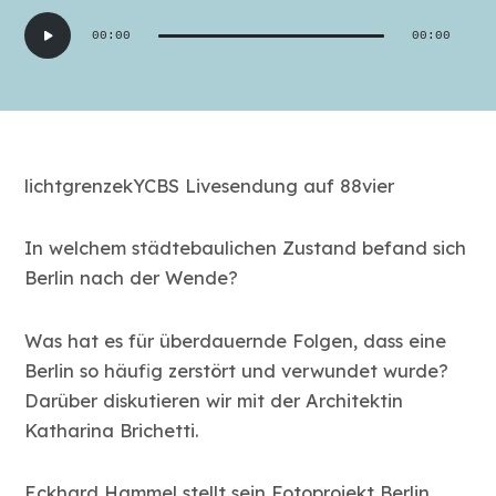
Audio-
00:00
00:00
Player
lichtgrenzekYCBS Livesendung auf 88vier
In welchem städtebaulichen Zustand befand sich
Berlin nach der Wende?
Was hat es für überdauernde Folgen, dass eine
Berlin so häufig zerstört und verwundet wurde?
Darüber diskutieren wir mit der Architektin
Katharina Brichetti.
Eckhard Hammel stellt sein Fotoprojekt Berlin