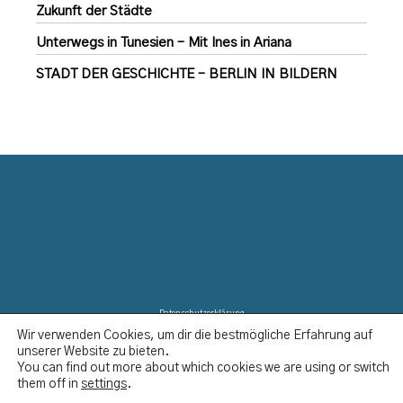
Zukunft der Städte
Unterwegs in Tunesien – Mit Ines in Ariana
STADT DER GESCHICHTE – BERLIN IN BILDERN
Datenschutzerklärung
Wir verwenden Cookies, um dir die bestmögliche Erfahrung auf
Disclaimer
unserer Website zu bieten.
Impressum
You can find out more about which cookies we are using or switch
Kontakt
them off in
settings
.