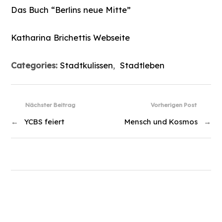
Das Buch “Berlins neue Mitte”
Katharina Brichettis Webseite
Categories:
Stadtkulissen
,
Stadtleben
Nächster Beitrag
Vorherigen Post
←
YCBS feiert
Mensch und Kosmos
→