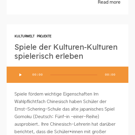
Read more
KULTURWELT
PROJEKTE
Spiele der Kulturen-Kulturen
spielerisch erleben
Audio-
00:00
00:00
Player
Spiele fördern wichtige Eigenschaften Im
Wahlpflichtfach Chinesisch haben Schüler der
Ernst-Schering-Schule das alte japanisches Spiel
Gomoku (Deutsch: Fünf-in -einer-Reihe)
ausprobiert. Ihre Chinesisch-Lehrerin hat darüber
berichtet, dass die Schüler*innen mit großer