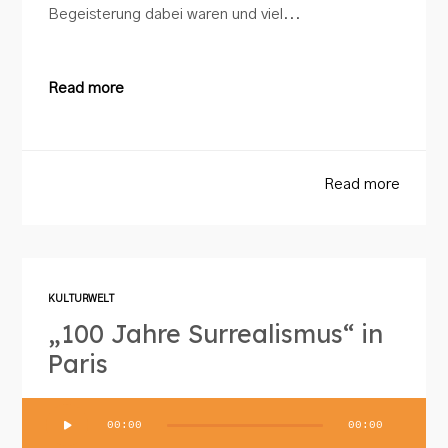
Begeisterung dabei waren und viel...
Read more
Read more
KULTURWELT
„100 Jahre Surrealismus“ in
Paris
Audio-
00:00
00:00
Player