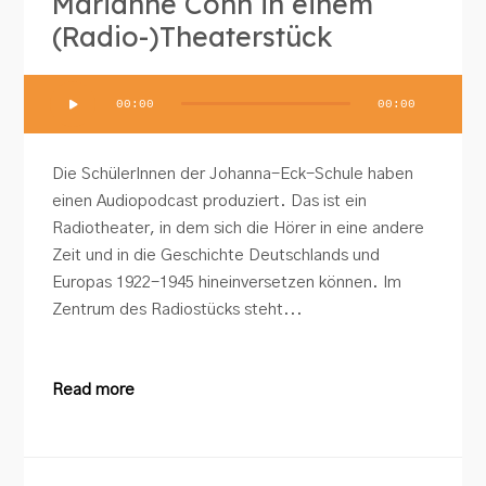
Marianne Cohn in einem
(Radio-)Theaterstück
Audio-
00:00
00:00
Player
Die SchülerInnen der Johanna-Eck-Schule haben
einen Audiopodcast produziert. Das ist ein
Radiotheater, in dem sich die Hörer in eine andere
Zeit und in die Geschichte Deutschlands und
Europas 1922-1945 hineinversetzen können. Im
Zentrum des Radiostücks steht...
Read more