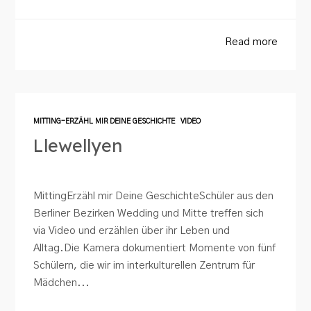
Read more
MITTING-ERZÄHL MIR DEINE GESCHICHTE
VIDEO
Llewellyen
MittingErzähl mir Deine GeschichteSchüler aus den
Berliner Bezirken Wedding und Mitte treffen sich
via Video und erzählen über ihr Leben und
Alltag.Die Kamera dokumentiert Momente von fünf
Schülern, die wir im interkulturellen Zentrum für
Mädchen...