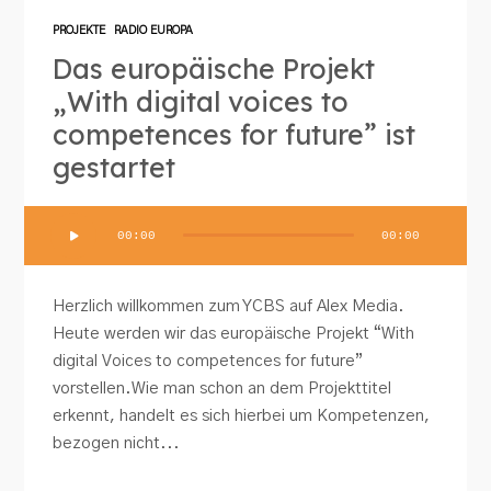
PROJEKTE
RADIO EUROPA
Das europäische Projekt
„With digital voices to
competences for future” ist
gestartet
Audio-
00:00
00:00
Player
Herzlich willkommen zum YCBS auf Alex Media.
Heute werden wir das europäische Projekt “With
digital Voices to competences for future”
vorstellen.Wie man schon an dem Projekttitel
erkennt, handelt es sich hierbei um Kompetenzen,
bezogen nicht...