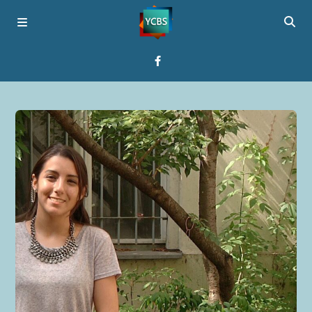
Startseite
Programme
Über YCBS
Media Bridges