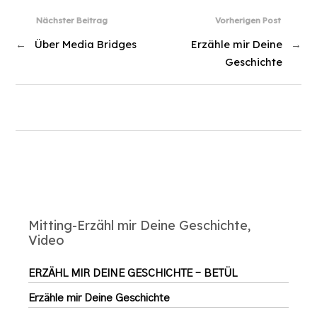
Nächster Beitrag
Vorherigen Post
←
Über Media Bridges
Erzähle mir Deine
→
Geschichte
Mitting-Erzähl mir Deine Geschichte,
Video
ERZÄHL MIR DEINE GESCHICHTE – BETÜL
Erzähle mir Deine Geschichte