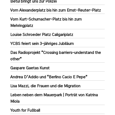
Betül bringt uns zur Polizei
Vom Alexanderplatz bis hin zum Ernst-Reuter-Platz
Vom Kurt-Schumacher-Platz bis hin zum
Mehringplatz
Louise Schroeder Platz Caligariplatz
YCBS feiert sein 3-jähriges Jubiläum
Das Radioprojekt “Crossing barriers-understand the
other”
Gaspare Gaetas Kunst
Andrea D’Addio und “Berlino Cacio E Pepe”
Lisa Mazzi, die Frauen und die Migration
Leben neben dem Mauerpark | Porträt von Katrina
Miola
Youth for Fußball