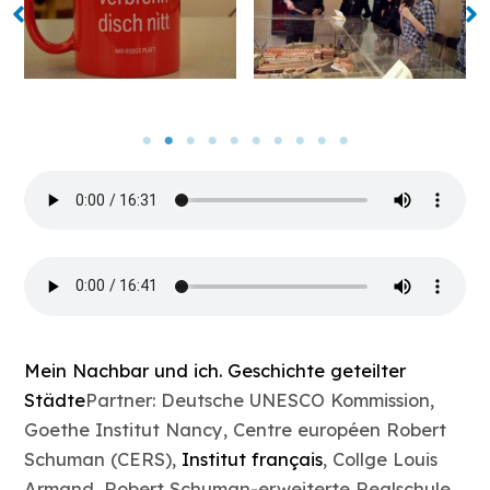
Mein Nachbar und ich. Geschichte geteilter
Städte
Partner: Deutsche UNESCO Kommission,
Goethe Institut Nancy, Centre européen Robert
Schuman (CERS),
Institut français
, Collge Louis
Armand, Robert Schuman-erweiterte Realschule,