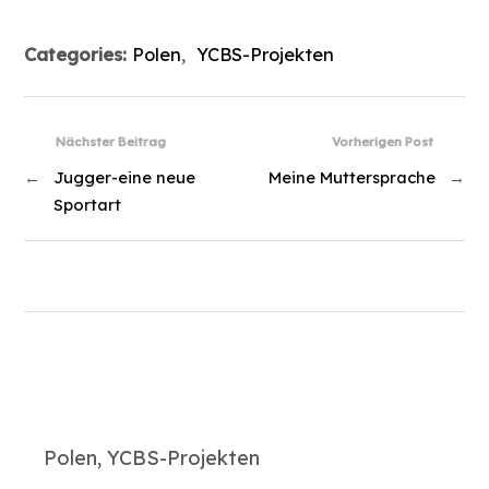
Categories:
Polen
,
YCBS-Projekten
Nächster Beitrag
Vorherigen Post
←
Jugger-eine neue
Meine Muttersprache
→
Sportart
Polen, YCBS-Projekten