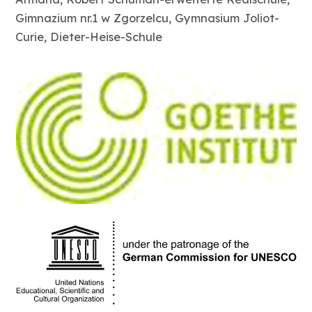
Gimnazium nr.1 w Zgorzelcu, Gymnasium Joliot-
Curie, Dieter-Heise-Schule