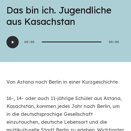
Das bin ich. Jugendliche
aus Kasachstan
Audio-
00:00
00:00
Player
Von Astana nach Berlin in einer Kurzgeschichte
16-, 14- oder auch 11-jährige Schüler aus Astana,
Kasachstan, kommen jedes Jahr nach Berlin, um
in die deutschsprachige Gesellschaft
einzutauchen, deutsche Lebensart und die
multikulturelle Stadt Berlin zu erleben. Wichtigstes