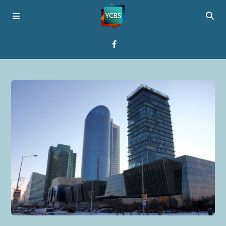
Startseite
Programme
Über YCBS
Media Bridges