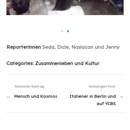
Reporterinnen
Seda, Dicle, Naslacan und Jenny
Categories:
Zusammenleben und Kultur
Nächster Beitrag
Vorherigen Post
←
Mensch und Kosmos
Italiener in Berlin und
→
auf YCBS