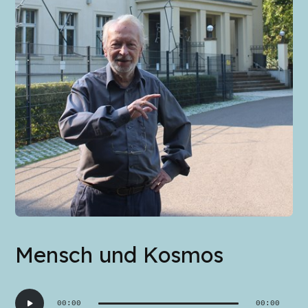
Mensch und Kosmos
Audio-
00:00
00:00