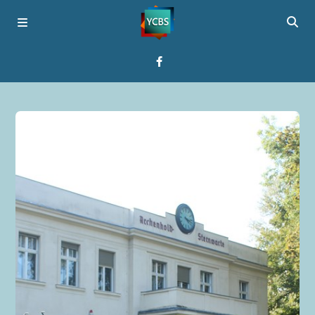
Startseite
Programme
Über YCBS
Media Bridges