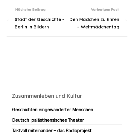
Nächster Beitrag
Vorherigen Post
←
Stadt der Geschichte –
Den Mädchen zu Ehren
→
Berlin in Bildern
– Weltmädchentag
Zusammenleben und Kultur
Geschichten eingewanderter Menschen
Deutsch-palästinensisches Theater
Taktvoll miteinander – das Radioprojekt