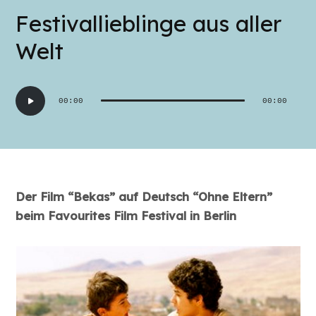
Festivallieblinge aus aller
Welt
Audio-
00:00
00:00
Player
Der Film “Bekas” auf Deutsch “Ohne Eltern”
beim Favourites Film Festival in Berlin