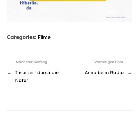
Categories:
Filme
Nächster Beitrag
Vorherigen Post
←
Inspiriert durch die
Anna beim Radio
→
Natur