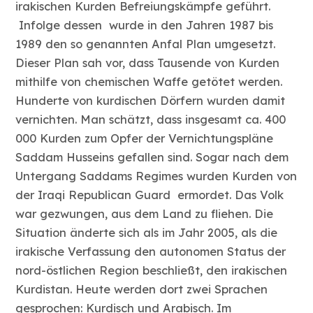
irakischen Kurden Befreiungskämpfe geführt.
Infolge dessen wurde in den Jahren 1987 bis
1989 den so genannten Anfal Plan umgesetzt.
Dieser Plan sah vor, dass Tausende von Kurden
mithilfe von chemischen Waffe getötet werden.
Hunderte von kurdischen Dörfern wurden damit
vernichten. Man schätzt, dass insgesamt ca. 400
000 Kurden zum Opfer der Vernichtungspläne
Saddam Husseins gefallen sind. Sogar nach dem
Untergang Saddams Regimes wurden Kurden von
der Iraqi Republican Guard ermordet. Das Volk
war gezwungen, aus dem Land zu fliehen. Die
Situation änderte sich als im Jahr 2005, als die
irakische Verfassung den autonomen Status der
nord-östlichen Region beschließt, den irakischen
Kurdistan. Heute werden dort zwei Sprachen
gesprochen: Kurdisch und Arabisch. Im