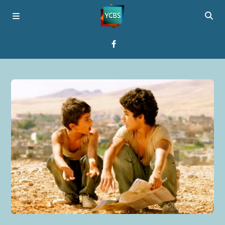
Startseite
Programme
Über YCBS
Media Bridges