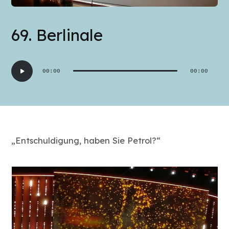
69. Berlinale
Audio-
00:00
00:00
Player
„Entschuldigung, haben Sie Petrol?“