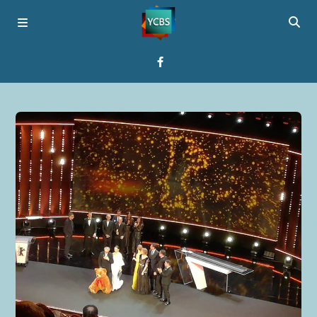
Startseite
Programme
Über YCBS
Media Bridges