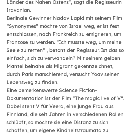
Länder des Nahen Ostens”, sagt die Regisseurin
Iravanian.
Berlinale Gewinner Nadav Lapid mit seinem Film
“Synonymes” möchte von Israel weg, er ist fest
entschlossen, nach Frankreich zu emigrieren, um
Franzose zu werden. “Ich musste weg, um meine
Seele zu retten” , betont der Regisseur. Ist das so
einfach, sich zu verwandeln? Mit seinem gelben
Mantel beinahe als Migrant gekennzeichnet,
durch Paris marschierend, versucht Yoav seinen
Lebensweg zu finden.
Eine bemerkenswerte Science Fiction-
Dokumentation ist der Film “The magic live of V”.
Dabei steht V für Veera, eine junge Frau aus
Finnland, die seit Jahren in verschiedenen Rollen
schlüpft, so möchte sie eine Distanz zu sich
schaffen, um eigene Kindheitstraumata zu