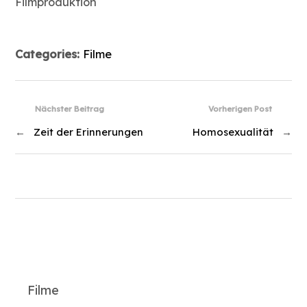
Filmproduktion
Categories:
Filme
Nächster Beitrag
Vorherigen Post
←
Zeit der Erinnerungen
Homosexualität
→
Filme