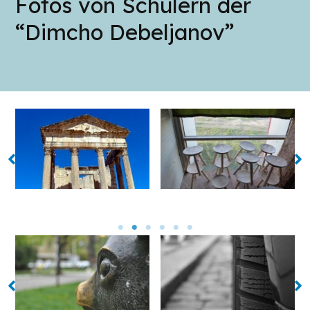
Fotos von Schülern der
“Dimcho Debeljanov”