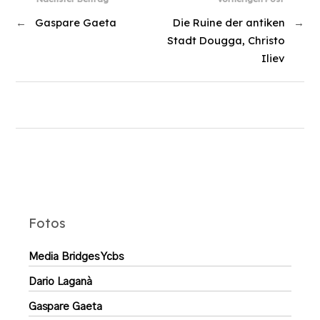
←
Gaspare Gaeta
Die Ruine der antiken
→
Stadt Dougga, Christo
Iliev
Fotos
Media Bridges Ycbs
Dario Laganà
Gaspare Gaeta