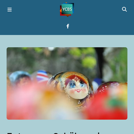
Startseite
Programme
Über YCBS
Media Bridges