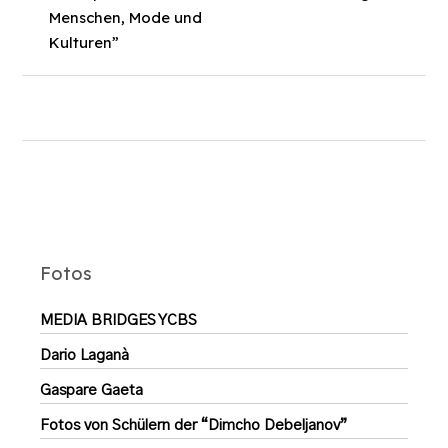
Menschen, Mode und
Kulturen”
Fotos
MEDIA BRIDGES YCBS
Dario Laganà
Gaspare Gaeta
Fotos von Schülern der “Dimcho Debeljanov”