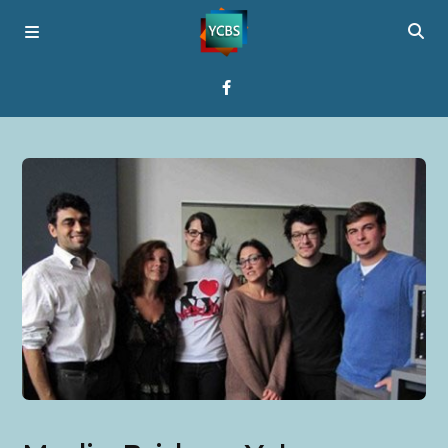
Startseite
Programme
Über YCBS
Media Bridges