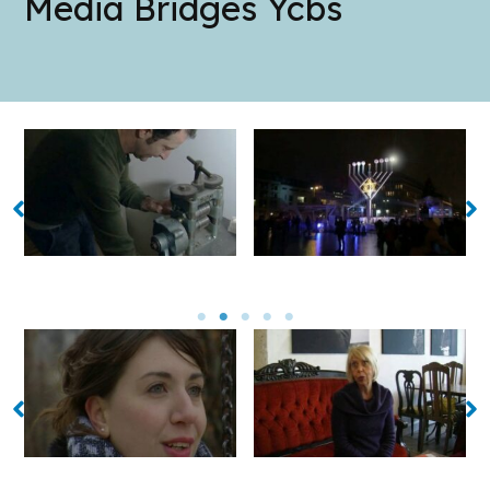
Media Bridges Ycbs